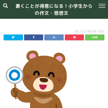
書くことが得意になる！小学生から
の作文・感想文
2023年6月18日