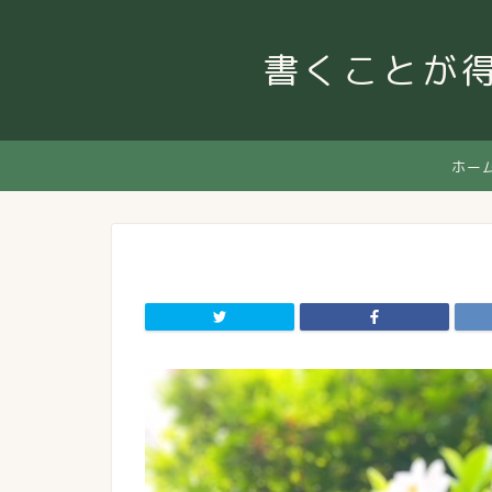
書くことが
ホー