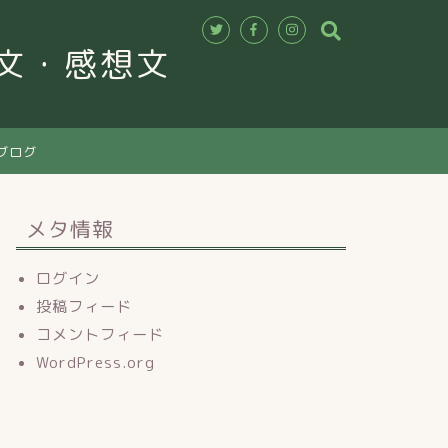
作文・感想文
ブログ
メタ情報
ログイン
投稿フィード
コメントフィード
WordPress.org