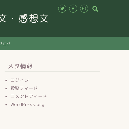
作文・感想文
ブログ
メタ情報
ログイン
投稿フィード
コメントフィード
WordPress.org