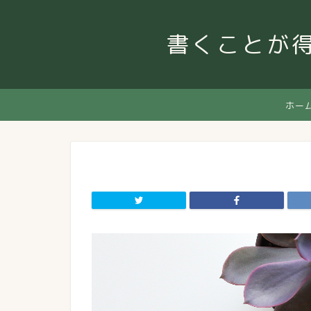
書くことが
ホー