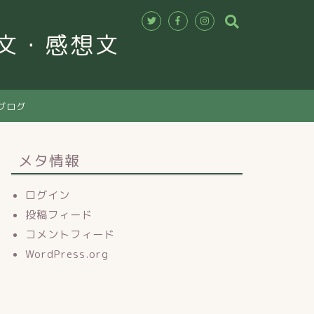
作文・感想文
ブログ
メタ情報
ログイン
投稿フィード
コメントフィード
WordPress.org