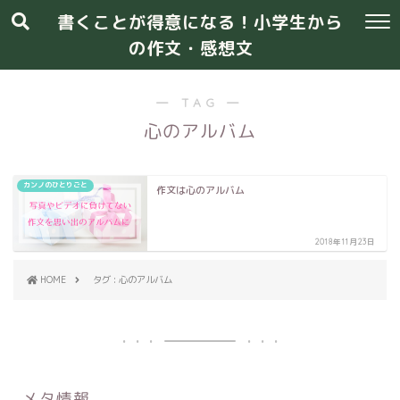
書くことが得意になる！小学生から
の作文・感想文
― TAG ―
心のアルバム
カンノのひとりごと
作文は心のアルバム
2018年11月23日
HOME
タグ : 心のアルバム
メタ情報