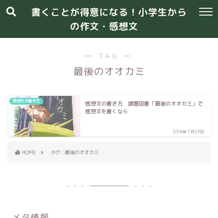
書くことが得意になる！小学生から
の作文・感想文
― TAG ―
最後のオオカミ
感想文の書き方
感想文の書き方 課題図書「最後のオオカミ」で
感想文を書くなら
2018年7月23日
HOME
タグ : 最後のオオカミ
メタ情報