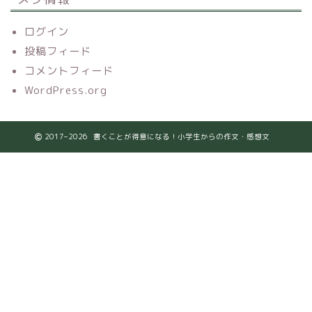
ログイン
投稿フィード
コメントフィード
WordPress.org
2017–2026 書くことが得意になる！小学生からの作文・感想文