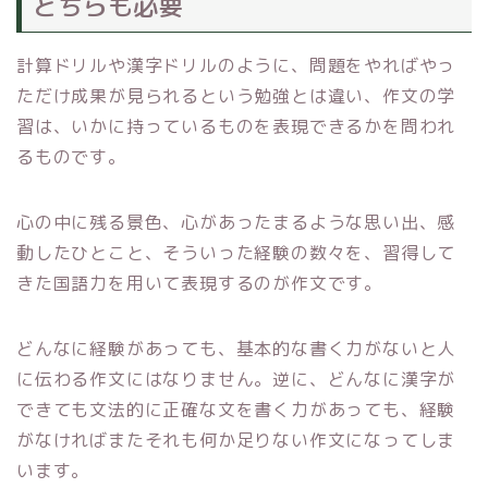
どちらも必要
計算ドリルや漢字ドリルのように、問題をやればやっ
ただけ成果が見られるという勉強とは違い、作文の学
習は、いかに持っているものを表現できるかを問われ
るものです。
心の中に残る景色、心があったまるような思い出、感
動したひとこと、そういった経験の数々を、習得して
きた国語力を用いて表現するのが作文です。
どんなに経験があっても、基本的な書く力がないと人
に伝わる作文にはなりません。逆に、どんなに漢字が
できても文法的に正確な文を書く力があっても、経験
がなければまたそれも何か足りない作文になってしま
います。