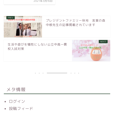
2021年3月16日
プレジデントファミリー秋号 言葉の森
中根先生の記事掲載されています
生活や遊びを犠牲にしない公立中高一貫
校入試対策
メタ情報
ログイン
投稿フィード