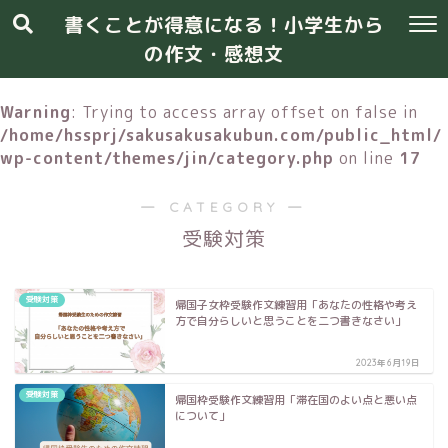
書くことが得意になる！小学生から
の作文・感想文
Warning
: Trying to access array offset on false in
/home/hssprj/sakusakusakubun.com/public_html/
wp-content/themes/jin/category.php
on line
17
― CATEGORY ―
受験対策
受験対策
帰国子女枠受験作文練習用「あなたの性格や考え
方で自分らしいと思うことを二つ書きなさい」
2023年6月19日
受験対策
帰国枠受験作文練習用「滞在国のよい点と悪い点
について」