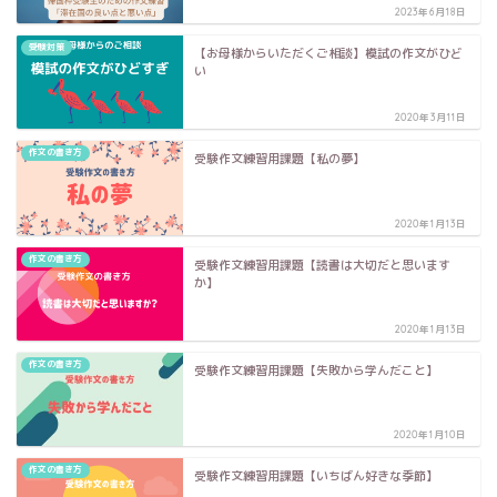
2023年6月18日
受験対策
【お母様からいただくご相談】模試の作文がひど
い
2020年3月11日
作文の書き方
受験作文練習用課題【私の夢】
2020年1月13日
作文の書き方
受験作文練習用課題【読書は大切だと思います
か】
2020年1月13日
作文の書き方
受験作文練習用課題【失敗から学んだこと】
2020年1月10日
作文の書き方
受験作文練習用課題【いちばん好きな季節】