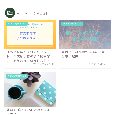
RELATED POST
カンノのひとりごと
カンノのひとりごと
【作文を学ぶ３つのメリッ
書けそうな話題があるのに書
ト】作文はうちの子に関係な
けない理由
い そう思っていませんか？
2019年2月26日
2019年1月27日
カンノのひとりごと
褒めてばかりでよいのでしょ
うか？