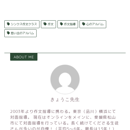
シンクス作文クラス
作文
作文指導
心のアルバム
思い出のアルバム
ABOUT ME
きょうこ先生
2003年より作文指導に携わる。東京（品川）横浜にて
対面指導。 現在はオンラインをメインに、愛媛県松山
市にて対面指導を行っている。長く続けてくださる生徒
さんが多いのが自慢！（平均5〜6年。最長は13年！）