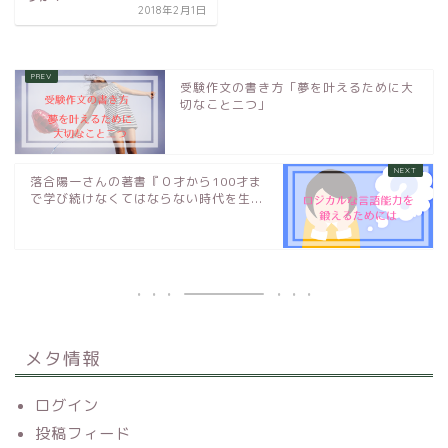
2018年2月1日
受験作文の書き方「夢を叶えるために大
切なこと二つ」
落合陽一さんの著書『０才から100才ま
で学び続けなくてはならない時代を生...
メタ情報
ログイン
投稿フィード