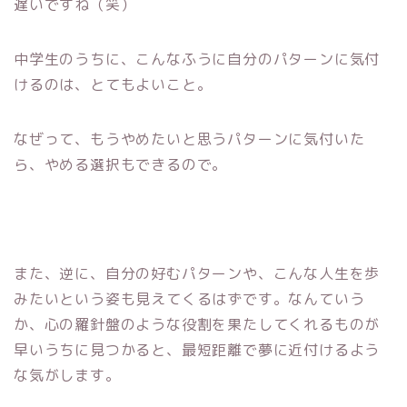
遅いですね（笑）
中学生のうちに、こんなふうに自分のパターンに気付
けるのは、とてもよいこと。
なぜって、もうやめたいと思うパターンに気付いた
ら、やめる選択もできるので。
また、逆に、自分の好むパターンや、こんな人生を歩
みたいという姿も見えてくるはずです。なんていう
か、心の羅針盤のような役割を果たしてくれるものが
早いうちに見つかると、最短距離で夢に近付けるよう
な気がします。