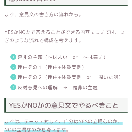
まず、意見文の書き方の流れから。
YESかNOかで答えることができる内容については、つ
ぎのような流れで構成を考えます。
是非の主題（～はよい or ～は悪い）
理由その１（理由+体験実例）
理由その２（理由+体験実例 or 聞いた話）
反対意見への理解 → 是非の主題
YESかNOかの意見文でやるべきこと
まずは、テーマに対して、自分はYESの立場なのか、
NOの立場なのかを考えます
。