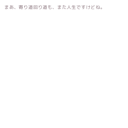
まあ、寄り道回り道も、また人生ですけどね。