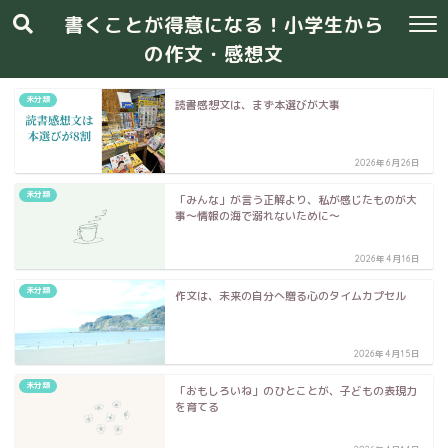
書くことが得意になる！小学生から
の作文・感想文
未分類
読書感想文は、まず本選びが大事
2026年6月26日
未分類
「みんな」が言う正解より、私が感じたものが大
事〜情報の海で溺れないために〜
2026年4月16日
未分類
作文は、未来の自分へ贈る心のタイムカプセル
2026年4月15日
未分類
「おもしろいね」のひとことが、子どもの表現力
を育てる