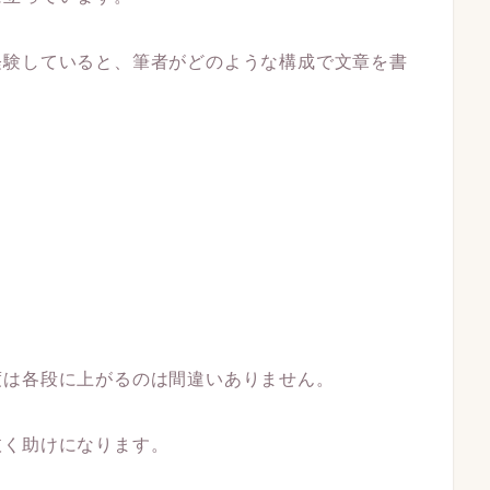
経験していると、筆者がどのような構成で文章を書
度は各段に上がるのは間違いありません。
抜く助けになります。