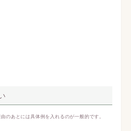
い
理由のあとには具体例を入れるのが一般的です。