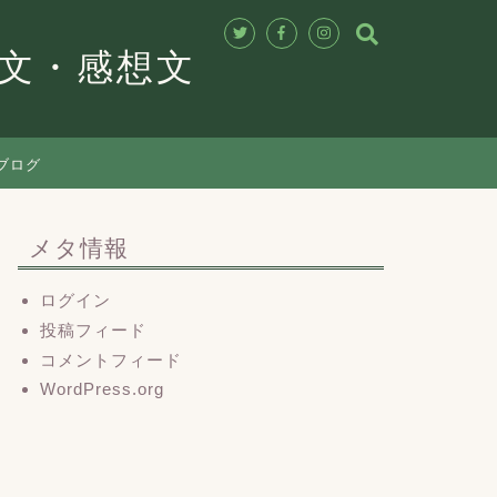
作文・感想文
ブログ
メタ情報
ログイン
投稿フィード
コメントフィード
WordPress.org