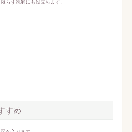
に限らず読解にも役立ちます。
すすめ
練習が入ります。