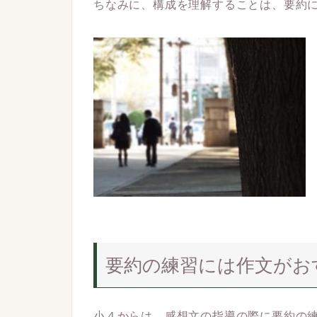
ちなみに、構成を理解することは、要約
要約の練習には作文がお
小４からは、感想文の指導の際に要約の