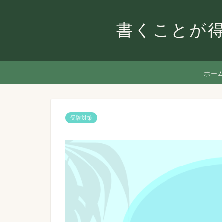
書くことが
ホー
受験対策