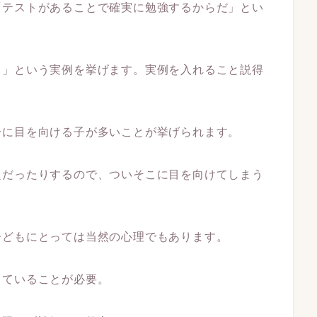
「テストがあることで確実に勉強するからだ」とい
る」という実例を挙げます。実例を入れること説得
分に目を向ける子が多いことが挙げられます。
題だったりするので、ついそこに目を向けてしまう
子どもにとっては当然の心理でもあります。
していることが必要。