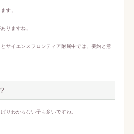
います。
がありますね。
中とサイエンスフロンティア附属中では、要約と意
？
っぱりわからない子も多いですね。